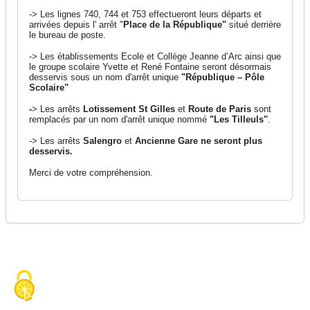
-> Les lignes 740, 744 et 753 effectueront leurs départs et
arrivées depuis l' arrêt "
Place de la République"
situé derrière
le bureau de poste.
-> Les établissements Ecole et Collège Jeanne d’Arc ainsi que
le groupe scolaire Yvette et René Fontaine seront désormais
desservis sous un nom d'arrêt unique
"République – Pôle
Scolaire"
-
> Les arrêts
Lotissement St Gilles
et
Route de Paris
sont
remplacés par un nom d'arrêt unique nommé
"Les Tilleuls"
.
-> Les arrêts
Salengro
et
Ancienne Gare
ne seront plus
desservis.
Merci de votre compréhension.