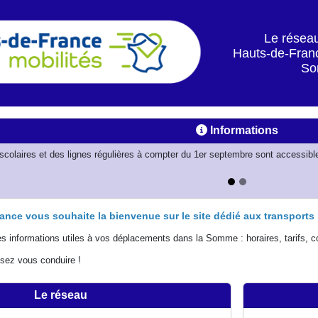
Le réseau
Hauts-de-Fran
S
Informations
 scolaires et des lignes régulières à compter du 1er septembre sont accessibl
nce vous souhaite la bienvenue sur le site dédié aux transports 
es informations utiles à vos déplacements dans la Somme : horaires, tarifs, co
ssez vous conduire !
Le réseau