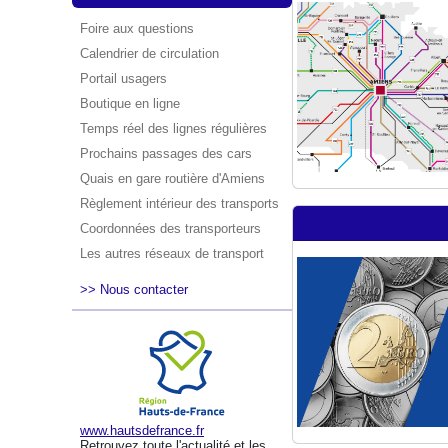
Foire aux questions
Calendrier de circulation
Portail usagers
Boutique en ligne
Temps réel des lignes régulières
Prochains passages des cars
Quais en gare routière d'Amiens
Règlement intérieur des transports
Coordonnées des transporteurs
Les autres réseaux de transport
>> Nous contacter
www.hautsdefrance.fr
Retrouvez toute l'actualité et les