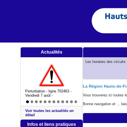
Actualités
Les horaires des circuits
La Région Hauts-de-Fra
Perturbation - ligne 702463 -
Vous trouverez ici toutes l
Vendredi 7 août -
Bonne navigation et … lai
Voir toutes les actualités en
détail
Infos et liens pratiques