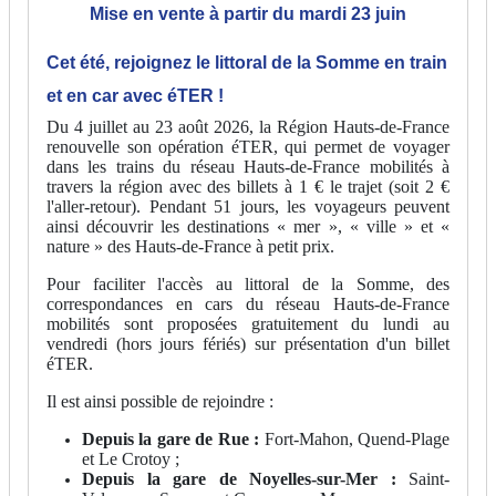
Mise en vente à partir du mardi 23 juin
Cet été, rejoignez le littoral de la Somme en train
et en car avec éTER !
Du 4 juillet au 23 août 2026, la Région Hauts-de-France
renouvelle son opération éTER, qui permet de voyager
dans les trains du réseau Hauts-de-France mobilités à
travers la région avec des billets à 1 € le trajet (soit 2 €
l'aller-retour). Pendant 51 jours, les voyageurs peuvent
ainsi découvrir les destinations « mer », « ville » et «
nature » des Hauts-de-France à petit prix.
Pour faciliter l'accès au littoral de la Somme, des
correspondances en cars du réseau Hauts-de-France
mobilités sont proposées gratuitement du lundi au
vendredi (hors jours fériés) sur présentation d'un billet
éTER.
Il est ainsi possible de rejoindre :
Depuis la gare de Rue :
Fort-Mahon, Quend-Plage
et Le Crotoy ;
Depuis la gare de Noyelles-sur-Mer :
Saint-