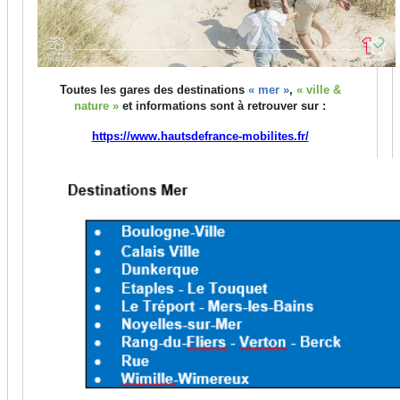
Toutes les gares des destinations
« mer »
,
« ville &
nature »
et informations
sont à retrouver sur :
https://www.hautsdefrance-mobilites.fr/