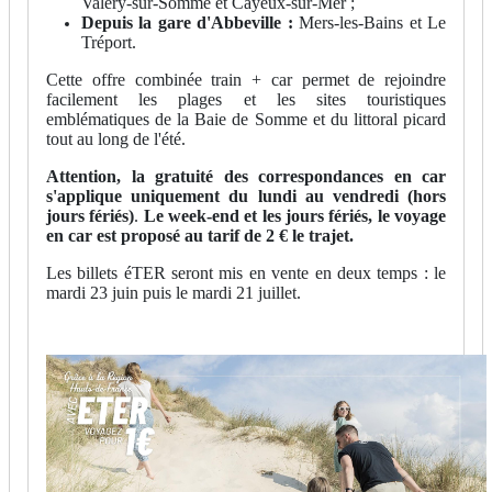
Valery-sur-Somme et Cayeux-sur-Mer ;
Depuis la gare d'Abbeville :
Mers-les-Bains et Le
Tréport.
Cette offre combinée train + car permet de rejoindre
facilement les plages et les sites touristiques
emblématiques de la Baie de Somme et du littoral picard
tout au long de l'été.
Attention, la gratuité des correspondances en car
s'applique uniquement du lundi au vendredi (hors
jours fériés)
.
Le week-end et les jours fériés, le voyage
en car est proposé au tarif de 2 € le trajet.
Les billets éTER seront mis en vente en deux temps : le
mardi 23 juin puis le mardi 21 juillet.