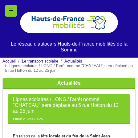
Le réseau d'autocars
Hauts-de-France
mobilités de la
Somme
Accueil
Le transport scolaire
Actualités
Lignes scolaires / LONG / l'arrêt nommé "CHATEAU" sera déplacé au
5 rue Hotton du 12 au 25 juin
Actualités
Lignes scolaires / LONG / l'arrêt nommé
"CHATEAU" sera déplacé au 5 rue Hotton du 12
au 25 juin
Publié le 12/06/2025
En raison de la
fête locale et du feu de la Saint Jean